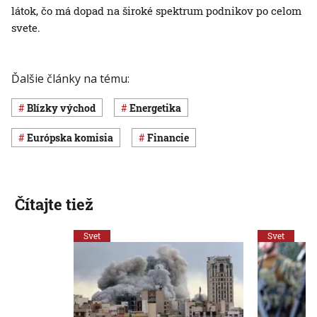
látok, čo má dopad na široké spektrum podnikov po celom
svete.
Ďalšie články na tému:
Blízky východ
Energetika
Európska komisia
Financie
Čítajte tiež
Svet
Svet