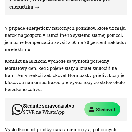
energetiku
V prípade energeticky náročných podnikov, ktoré už majú
nárok na podporu v rámci iného systému štátnej pomoci,
je možné kompenzáciu zvýšiť z 50 na 70 percent nákladov
na elektrinu.
Konflikt na Blízkom východe sa vyhrotil posledný
februárový deň, keď Spojené štáty a Izrael zaútočili na
Irán. Ten v reakcii zablokoval Hormuzský prieliv, ktorý je
kľúčovou námornou trasou pre vývoz ropy zo štátov okolo
Perzského zálivu.
Sledujte spravodajstvo
Sledovať
STVR na WhatsApp
Výsledkom bol prudký nárast cien ropy aj pohonných