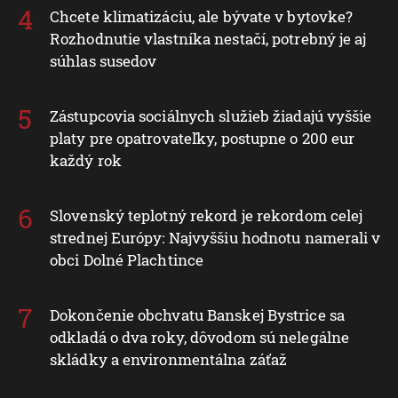
Chcete klimatizáciu, ale bývate v bytovke?
Rozhodnutie vlastníka nestačí, potrebný je aj
súhlas susedov
Zástupcovia sociálnych služieb žiadajú vyššie
platy pre opatrovateľky, postupne o 200 eur
každý rok
Slovenský teplotný rekord je rekordom celej
strednej Európy: Najvyššiu hodnotu namerali v
obci Dolné Plachtince
Dokončenie obchvatu Banskej Bystrice sa
odkladá o dva roky, dôvodom sú nelegálne
skládky a environmentálna záťaž