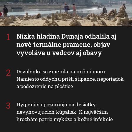
Nízka hladina Dunaja odhalila aj
nové termálne pramene, objav
vyvoláva u vedcov aj obavy
Dovolenka sa zmenila na nočnú moru.
Namiesto oddychu prišli štípance, neporiadok
a podozrenie na ploštice
Hygienici upozorňujú na desiatky
nevyhovujúcich kúpalísk. K najväčším
hrozbám patria mykóza a kožné infekcie