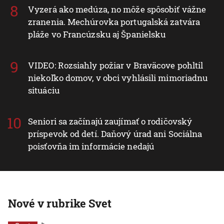
Vyzerá ako medúza, no môže spôsobiť vážne
zranenia. Mechúrovka portugalská zatvára
pláže vo Francúzsku aj Španielsku
VIDEO: Rozsiahly požiar v Braväcove pohltil
niekoľko domov, v obci vyhlásili mimoriadnu
situáciu
Seniori sa začínajú zaujímať o rodičovský
príspevok od detí. Daňový úrad ani Sociálna
poisťovňa im informácie nedajú
Nové v rubrike Svet