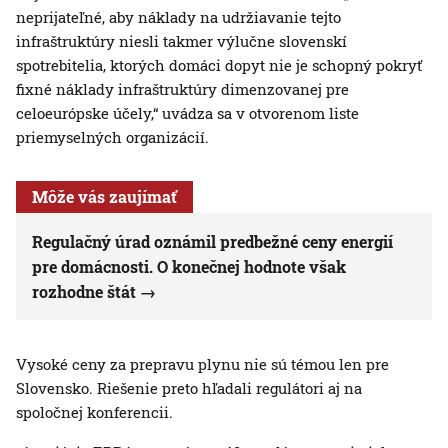
neprijateľné, aby náklady na udržiavanie tejto
infraštruktúry niesli takmer výlučne slovenskí
spotrebitelia, ktorých domáci dopyt nie je schopný pokryť
fixné náklady infraštruktúry dimenzovanej pre
celoeurópske účely,“ uvádza sa v otvorenom liste
priemyselných organizácií.
Môže vás zaujímať
Regulačný úrad oznámil predbežné ceny energií
pre domácnosti. O konečnej hodnote však
rozhodne štát
Vysoké ceny za prepravu plynu nie sú témou len pre
Slovensko. Riešenie preto hľadali regulátori aj na
spoločnej konferencii.