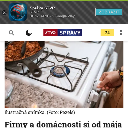
Správy STVR
ZOBRAZIŤ
STVR
BEZPLATNÉ - V Google Play
24
Ilustračná snímka.
(Foto: Pexels)
Firmy a domácnosti si od mája