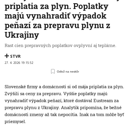
priplatia za plyn. Poplatky
majú vynahradiť výpadok
peňazí za prepravu plynu z
Ukrajiny
Rast cien prepravných poplatkov ovplyvní aj teplárne.
STVR
27. 4. 2026 19:15:52
Odlož na neskôr
Slovenské firmy a domácnosti si od mája priplatia za plyn.
Zvýšili sa ceny za prepravu. Vyššie poplatky majú
vynahradiť výpadok peňazí, ktoré dostával Eustream za
prepravu plynu z Ukrajiny. Analytik pripomína, že bežné
domácnosti zmeny až tak nepocítia. Inak na tom môže byť
priemysel.