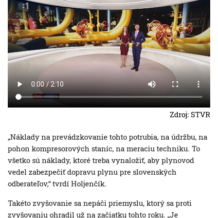
Zdroj: STVR
„Náklady na prevádzkovanie tohto potrubia, na údržbu, na
pohon kompresorových staníc, na meraciu techniku. To
všetko sú náklady, ktoré treba vynaložiť, aby plynovod
vedel zabezpečiť dopravu plynu pre slovenských
odberateľov,“ tvrdí Holjenčík.
Takéto zvyšovanie sa nepáči priemyslu, ktorý sa proti
zvyšovaniu ohradil už na začiatku tohto roku. „Je