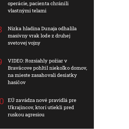
operácie, pacienta chránili
vlastnými telami
Nízka hladina Dunaja odhalila
masívny vrak lode z druhej
svetovej vojny
VIDEO: Rozsiahly požiar v
Braväcove pohltil niekoľko domov,
na mieste zasahovali desiatky
hasičov
EÚ zavádza nové pravidlá pre
Ukrajincov, ktorí utiekli pred
ruskou agresiou