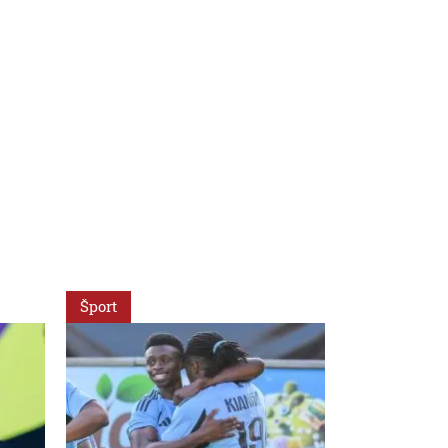
Šport
Šport