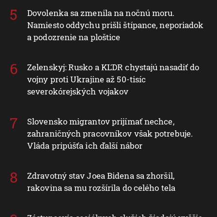
Dovolenka sa zmenila na nočnú moru.
Namiesto oddychu prišli štípance, neporiadok
a podozrenie na ploštice
Zelenskyj: Rusko a KĽDR chystajú nasadiť do
vojny proti Ukrajine až 50-tisíc
severokórejských vojakov
Slovensko migrantov prijímať nechce,
zahraničných pracovníkov však potrebuje.
Vláda pripúšťa ich ďalší nábor
Zdravotný stav Joea Bidena sa zhoršil,
rakovina sa mu rozšírila do celého tela