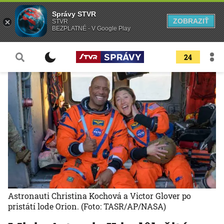
Správy STVR
ZOBRAZIŤ
STVR
BEZPLATNÉ - V Google Play
24
Astronauti Christina Kochová a Victor Glover po
pristátí lode Orion.
(Foto: TASR/AP/NASA)