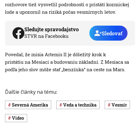
rozhovore tiež vysvetlil podrobnosti o pristátí kozmickej
lode a upozornil na riziká počas vesmírnych letov.
Sledujte spravodajstvo
Sledovať
STVR na Facebooku
Povedal, že misia Artemis II je dôležitý krok k
pristátiu na Mesiaci a budovaniu základní. Z Mesiaca sa
podľa jeho slov môže stať „benzínka“ na ceste na Mars.
Ďalšie články na tému:
Severná Amerika
Veda a technika
vesmír
Video