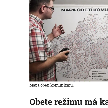
Mapa obetí komunizmu.
Obete režimu má k