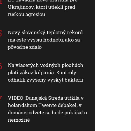
Ukrajincov, ktorí utiekli pred
ruskou agresiou
Nový slovenský teplotný rekord
má ešte vyššiu hodnotu, ako sa
pôvodne zdalo
Na viacerých vodných plochách
platí zákaz kúpania. Kontroly
odhalili zvýšený výskyt baktérií
VIDEO: Dunajská Streda utŕžila v
holandskom Twente debakel, v
domácej odvete sa bude pokúšať o
nemožné