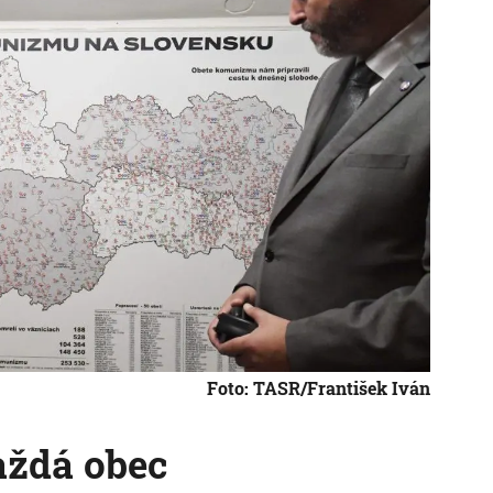
Foto: TASR/František Iván
aždá obec