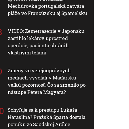
Mechúrovka portugalská zatvára
pláže vo Francúzsku aj Španielsku
VIDEO: Zemetrasenie v Japonsku
zastihlo lekárov uprostred
operácie, pacienta chránili
vlastnými telami
Zmeny vo verejnoprávnych
médiách vyvolali v Maďarsku
veľkú pozornosť. Čo sa zmenilo po
nástupe Pétera Magyara?
Schyľuje sa k prestupu Lukáša
Haraslína? Pražská Sparta dostala
ponuku zo Saudskej Arábie