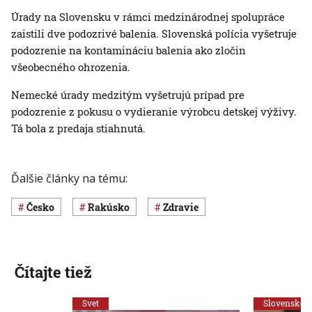
Úrady na Slovensku v rámci medzinárodnej spolupráce
zaistili dve podozrivé balenia. Slovenská polícia vyšetruje
podozrenie na kontamináciu balenia ako zločin
všeobecného ohrozenia.
Nemecké úrady medzitým vyšetrujú prípad pre
podozrenie z pokusu o vydieranie výrobcu detskej výživy.
Tá bola z predaja stiahnutá.
Ďalšie články na tému:
Česko
Rakúsko
Zdravie
Čítajte tiež
Svet
Slovensko