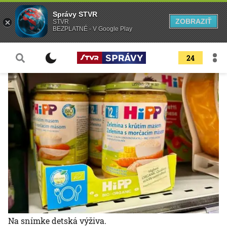
Správy STVR
ZOBRAZIŤ
STVR
BEZPLATNÉ - V Google Play
24
Na snímke detská výživa.