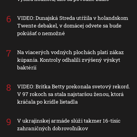
VIDEO: Dunajská Streda utŕžila v holandskom
Twente debakel, v domácej odvete sa bude
pokúšať o nemožné
Na viacerých vodných plochách platí zákaz
kúpania. Kontroly odhalili zvýšený výskyt
baktérií
VIDEO: Britka Betty prekonala svetový rekord.
V 97 rokoch sa stala najstaršou ženou, ktorá
kráčala po krídle lietadla
V ukrajinskej armáde slúži takmer 16-tisíc
zahraničných dobrovoľníkov