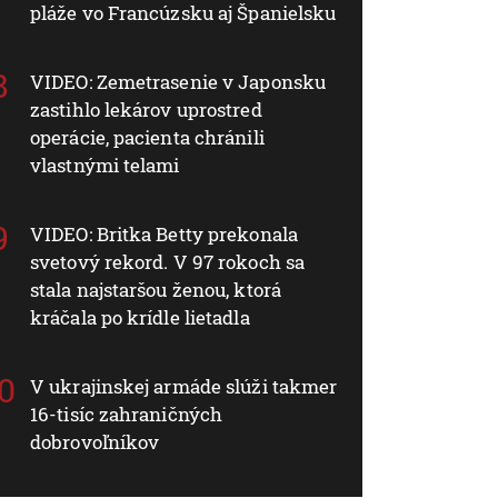
pláže vo Francúzsku aj Španielsku
VIDEO: Zemetrasenie v Japonsku
zastihlo lekárov uprostred
operácie, pacienta chránili
vlastnými telami
VIDEO: Britka Betty prekonala
svetový rekord. V 97 rokoch sa
stala najstaršou ženou, ktorá
kráčala po krídle lietadla
V ukrajinskej armáde slúži takmer
16-tisíc zahraničných
dobrovoľníkov