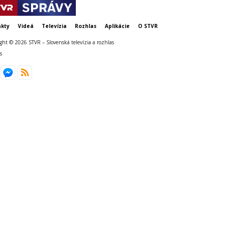
kty
Videá
Televízia
Rozhlas
Aplikácie
O STVR
ght © 2026 STVR – Slovenská televízia a rozhlas
s