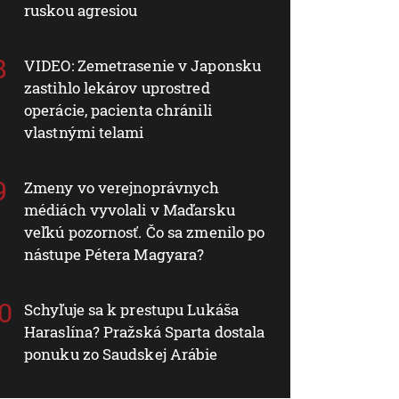
ruskou agresiou
VIDEO: Zemetrasenie v Japonsku
zastihlo lekárov uprostred
operácie, pacienta chránili
vlastnými telami
Zmeny vo verejnoprávnych
médiách vyvolali v Maďarsku
veľkú pozornosť. Čo sa zmenilo po
nástupe Pétera Magyara?
Schyľuje sa k prestupu Lukáša
Haraslína? Pražská Sparta dostala
ponuku zo Saudskej Arábie