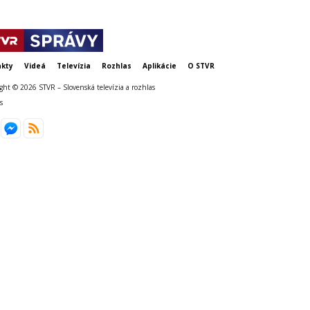
kty
Videá
Televízia
Rozhlas
Aplikácie
O STVR
ght © 2026 STVR – Slovenská televízia a rozhlas
s