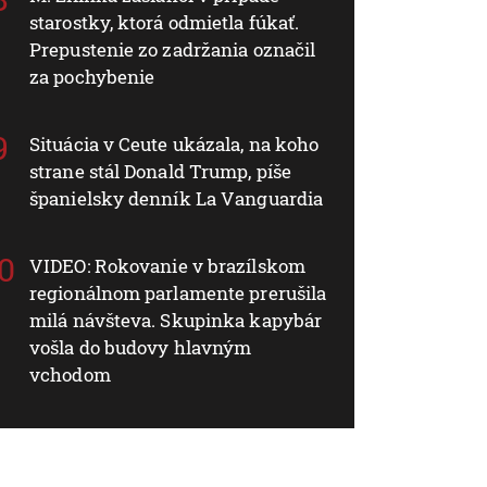
starostky, ktorá odmietla fúkať.
Prepustenie zo zadržania označil
za pochybenie
Situácia v Ceute ukázala, na koho
strane stál Donald Trump, píše
španielsky denník La Vanguardia
VIDEO: Rokovanie v brazílskom
regionálnom parlamente prerušila
milá návšteva. Skupinka kapybár
vošla do budovy hlavným
vchodom