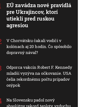
EÚ zavádza nové pravidlá
pre Ukrajincov, ktorí
utiekli pred ruskou
agresiou
V Chorvátsku čakali vodiči v
kolónach aj 20 hodín. Čo spôsobilo
dopravný nával?
Odporca vakcín Robert F. Kennedy
mladší vyzýva na očkovanie. USA
čelia rekordnému počtu prípadov
osýpok
Na Slovensku padol nový
absolútny rekord teploty vzduchu