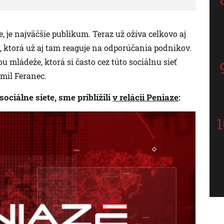
, je najväčšie publikum. Teraz už ožíva celkovo aj
a, ktorá už aj tam reaguje na odporúčania podnikov.
u mládeže, ktorá si často cez túto sociálnu sieť
mil Feranec.
ciálne siete, sme priblížili
v relácii Peniaze
: