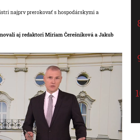
stri najprv prerokovať s hospodárskymi a
novali aj redaktori Miriam Čerešníková a Jakub