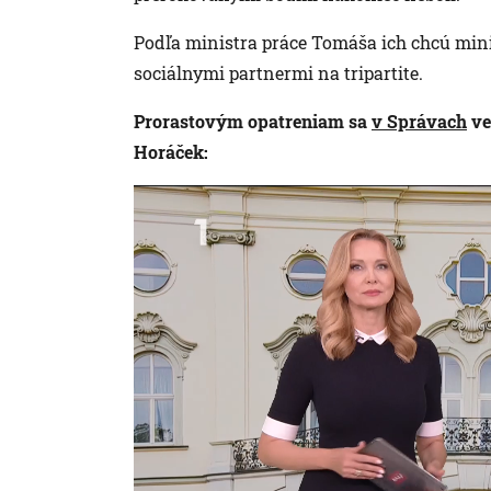
Podľa ministra práce Tomáša ich chcú mini
sociálnymi partnermi na tripartite.
Prorastovým opatreniam sa
v Správach
ve
Horáček: