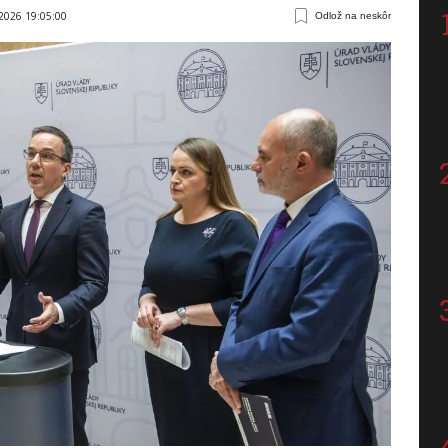
 2026 19:05:00
Odlož na neskôr