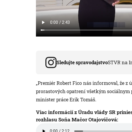
Sledujte spravodajstvo
STVR na I
„Premiér Robert Fico nás informoval, že z ú
prorastových opatrení všetkým sociálnym pa
minister práce Erik Tomáš.
Viac informácií z Úradu vlády SR prinie
rozhlasu Soňa Mačor Otajovičová: