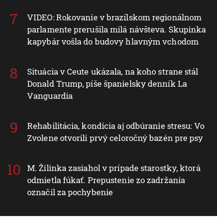
VIDEO: Rokovanie v brazílskom regionálnom
parlamente prerušila milá návšteva. Skupinka
kapybár vošla do budovy hlavným vchodom
Situácia v Ceute ukázala, na koho strane stál
Donald Trump, píše španielsky denník La
Vanguardia
Rehabilitácia, kondícia aj odbúranie stresu: Vo
Zvolene otvorili prvý celoročný bazén pre psy
M. Žilinka zasiahol v prípade starostky, ktorá
odmietla fúkať. Prepustenie zo zadržania
označil za pochybenie