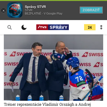
Správy STVR
ZOBRAZIŤ
STVR
BEZPLATNÉ - V Google Play
24
Tréner reprezentácie Vladimír Országh a Andrej