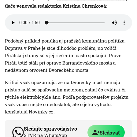
tlače
venovala redaktorka Kristína Chrenková
:
Podobný príklad ponúka aj pražská komunálna politika.
Doprava v Prahe je síce dlhodobo problém, no voliči
Pirátskej strany sú s jej riešením často spokojní. Práve
Piráti totiž stáli pri oprave Barrandovského mosta a
nedávnom otvorení Dvoreckého mosta.
Kritici však upozorňujú, že na Dvorecký most nemajú
prístup autá so spaľovacím motorom, zatiaľ čo cyklisti či
rýchle elektrobicykle áno. Podľa podporovateľov projektu
však vôbec nejde o nedostatok, ale o jeho výhodu,
konštatujú Novinky.cz.
Sledujte spravodajstvo
Sledovať
STVR na WhatsApp