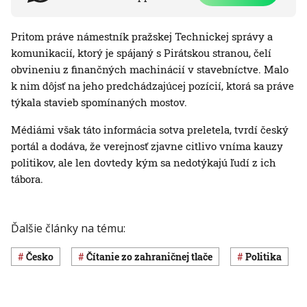
Pritom práve námestník pražskej Technickej správy a
komunikacií, ktorý je spájaný s Pirátskou stranou, čelí
obvineniu z finančných machinácií v stavebníctve. Malo
k nim dôjsť na jeho predchádzajúcej pozícií, ktorá sa práve
týkala stavieb spomínaných mostov.
Médiámi však táto informácia sotva preletela, tvrdí český
portál a dodáva, že verejnosť zjavne citlivo vníma kauzy
politikov, ale len dovtedy kým sa nedotýkajú ľudí z ich
tábora.
Ďalšie články na tému:
Česko
Čítanie zo zahraničnej tlače
Politika