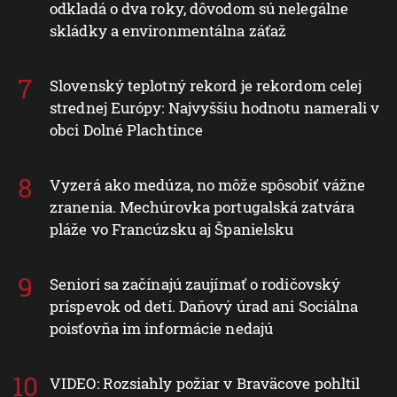
odkladá o dva roky, dôvodom sú nelegálne
skládky a environmentálna záťaž
Slovenský teplotný rekord je rekordom celej
strednej Európy: Najvyššiu hodnotu namerali v
obci Dolné Plachtince
Vyzerá ako medúza, no môže spôsobiť vážne
zranenia. Mechúrovka portugalská zatvára
pláže vo Francúzsku aj Španielsku
Seniori sa začínajú zaujímať o rodičovský
príspevok od detí. Daňový úrad ani Sociálna
poisťovňa im informácie nedajú
VIDEO: Rozsiahly požiar v Braväcove pohltil