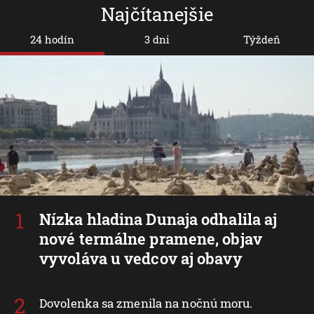
Najčítanejšie
24 hodín
3 dni
Týždeň
Nízka hladina Dunaja odhalila aj
nové termálne pramene, objav
vyvoláva u vedcov aj obavy
Dovolenka sa zmenila na nočnú moru.