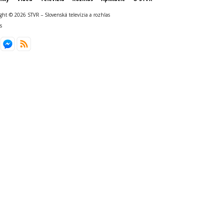
ght © 2026 STVR – Slovenská televízia a rozhlas
s