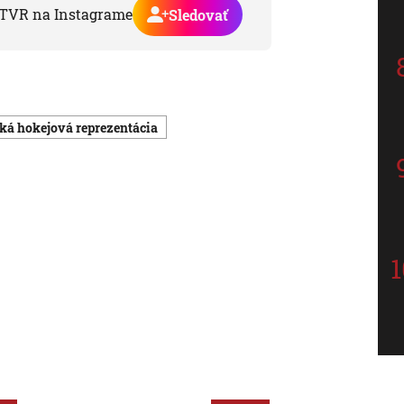
TVR na Instagrame
Sledovať
ská hokejová reprezentácia