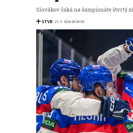
Slovákov čaká na šampionáte štvrtý z
STVR
21. 5. 2026 06:00:00