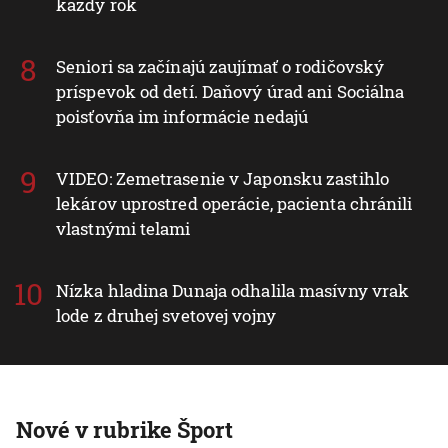
každý rok
Seniori sa začínajú zaujímať o rodičovský
príspevok od detí. Daňový úrad ani Sociálna
poisťovňa im informácie nedajú
VIDEO: Zemetrasenie v Japonsku zastihlo
lekárov uprostred operácie, pacienta chránili
vlastnými telami
Nízka hladina Dunaja odhalila masívny vrak
lode z druhej svetovej vojny
Nové v rubrike Šport