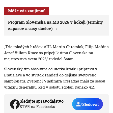
Môže vás zaujímať
Program Slovenska na MS 2026 v hokeji (termíny
zápasov a časy duelov)
„Trio mladých hráčov AHL Martin Chromiak, Filip Mešár a
Jozef Viliam Kmec sa pripojí k tímu Slovenska na
majstrovstvá sveta 2026,“ uviedol Šatan.
Slovenský tím absolvuje od utorka krátku prípravu v
Bratislave a vo štvrtok zamieri do dejiska svetového
šampionátu. Zverenci Vladimíra Országha majú za sebou
víťaznú generálku, keď v sobotu zdolali Dánsko 4:2.
Sledujte spravodajstvo
Sledovať
STVR na Facebooku