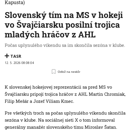
Kapusta)
Slovenský tím na MS v hokeji
vo Švajčiarsku posilní trojica
mladých hráčov z AHL
Počas uplynulého víkendu sa im skončila sezóna v klube.
TASR
12. 5. 2026 08:08:04
Odlož na neskôr
K slovenskej hokejovej reprezentácii sa pred MS vo
Švajčiarsku pripojí trojica hráčov z AHL Martin Chromiak,
Filip Mešár a Jozef Viliam Kmec.
Pre všetkých troch sa počas uplynulého víkendu skončila
sezóna v klube. Na sociálnej sieti X o tom informoval
generálny manažér slovenského tímu Miroslav Šatan.