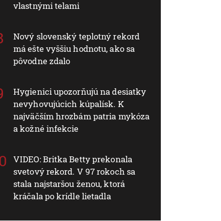
vlastnými telami
Nový slovenský teplotný rekord
má ešte vyššiu hodnotu, ako sa
pôvodne zdalo
Hygienici upozorňujú na desiatky
nevyhovujúcich kúpalísk. K
najväčším hrozbám patria mykóza
a kožné infekcie
VIDEO: Britka Betty prekonala
svetový rekord. V 97 rokoch sa
stala najstaršou ženou, ktorá
kráčala po krídle lietadla