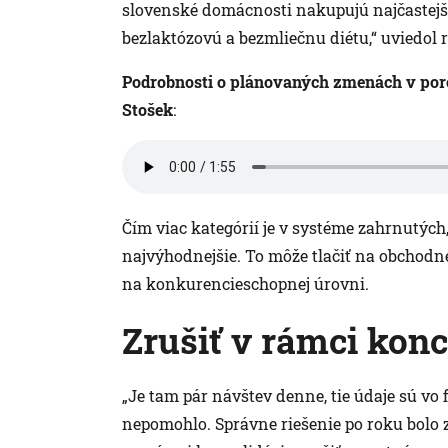
slovenské domácnosti nakupujú najčastejšie
bezlaktózovú a bezmliečnu diétu,“ uviedol 
Podrobnosti o plánovaných zmenách v po
Stošek
:
Čím viac kategórií je v systéme zahrnutých,
najvýhodnejšie. To môže tlačiť na obchodné
na konkurencieschopnej úrovni.
Zrušiť v rámci konc
„Je tam pár návštev denne, tie údaje sú vo
nepomohlo. Správne riešenie po roku bolo z