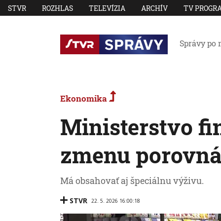
STVR
ROZHLAS
TELEVÍZIA
ARCHÍV
TV PROGR
Správy po 
Ekonomika
Ministerstvo fi
zmenu porovnáv
Má obsahovať aj špeciálnu výživu.
STVR
22. 5. 2026 16:00:18