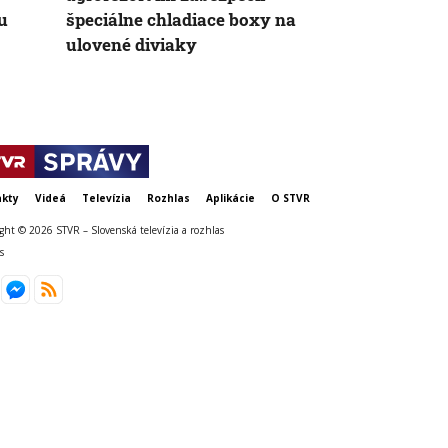
u
špeciálne chladiace boxy na
ulovené diviaky
kty
Videá
Televízia
Rozhlas
Aplikácie
O STVR
ght © 2026 STVR – Slovenská televízia a rozhlas
s