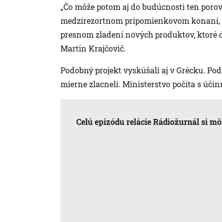
„Čo môže potom aj do budúcnosti ten porov
medzirezortnom pripomienkovom konaní, k
presnom zladení nových produktov, ktoré
Martin Krajčovič.
Podobný projekt vyskúšali aj v Grécku. Pod
mierne zlacneli. Ministerstvo počíta s účin
Celú epizódu relácie Rádiožurnál si m