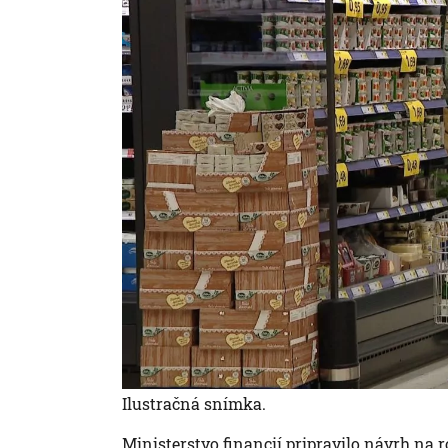
Ilustračná snímka.
Ministerstvo financií pripravilo návrh na 