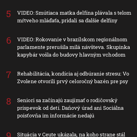
VIDEO: Smútiaca matka delfína plávala s telom
mŕtveho mláďaťa, pridali sa ďalšie delfíny
VIDEO: Rokovanie v brazílskom regionálnom
parlamente prerušila milá návšteva. Skupinka
kapybár vošla do budovy hlavným vchodom
Rehabilitácia, kondícia aj odbúranie stresu: Vo
Zvolene otvorili prvý celoročný bazén pre psy
Seniori sa začínajú zaujímať o rodičovský
príspevok od detí. Daňový úrad ani Sociálna
poisťovňa im informácie nedajú
Situácia v Ceute ukázala, na koho strane stál