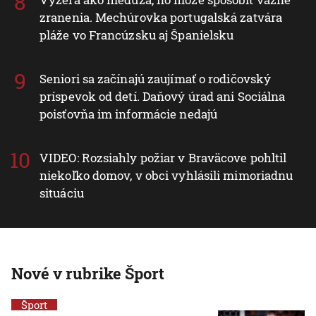
zranenia. Mechúrovka portugalská zatvára
pláže vo Francúzsku aj Španielsku
Seniori sa začínajú zaujímať o rodičovský
príspevok od detí. Daňový úrad ani Sociálna
poisťovňa im informácie nedajú
VIDEO: Rozsiahly požiar v Braväcove pohltil
niekoľko domov, v obci vyhlásili mimoriadnu
situáciu
Nové v rubrike Šport
Šport