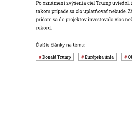
Po oznámení zvýšenia ciel Trump uviedol, 
takom prípade sa clo uplatňovať nebude. Zá
pričom sa do projektov investovalo viac než
rekord.
Ďalšie články na tému:
Donald Trump
Európska únia