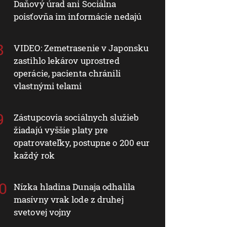
Daňový úrad ani Sociálna
poisťovňa im informácie nedajú
VIDEO: Zemetrasenie v Japonsku
zastihlo lekárov uprostred
operácie, pacienta chránili
vlastnými telami
Zástupcovia sociálnych služieb
žiadajú vyššie platy pre
opatrovateľky, postupne o 200 eur
každý rok
Nízka hladina Dunaja odhalila
masívny vrak lode z druhej
svetovej vojny