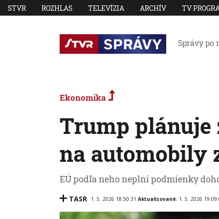
STVR
ROZHLAS
TELEVÍZIA
ARCHÍV
TV PROGR
Správy po 
Ekonomika
Trump plánuje 
na automobily 
EÚ podľa neho neplní podmienky doh
TASR
1. 5. 2026 18:50:31
Aktualizované:
1. 5. 2026 19:09