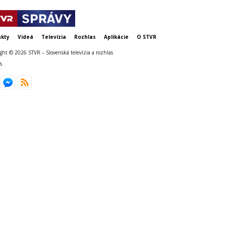
kty
Videá
Televízia
Rozhlas
Aplikácie
O STVR
ght © 2026 STVR – Slovenská televízia a rozhlas
s