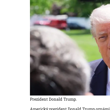
Prezident Donald Trump.
Americký prezident Donald Trump oznámil,