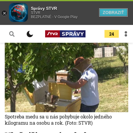
Správy STVR
ZOBRAZIŤ
STVR
BEZPLATNÉ - V Google Play
24
Spotreba medu sa u nás pohybuje okolo jedného
kilogramu na osobu a rok.
(Foto: STVR)