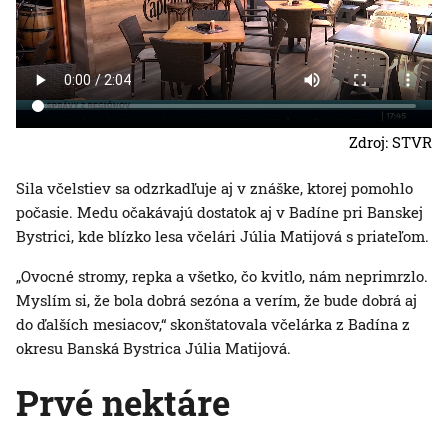
Zdroj: STVR
Sila včelstiev sa odzrkadľuje aj v znáške, ktorej pomohlo
počasie. Medu očakávajú dostatok aj v Badíne pri Banskej
Bystrici, kde blízko lesa včelári Júlia Matijová s priateľom.
„Ovocné stromy, repka a všetko, čo kvitlo, nám neprimrzlo.
Myslím si, že bola dobrá sezóna a verím, že bude dobrá aj
do ďalších mesiacov,“ skonštatovala včelárka z Badína z
okresu Banská Bystrica Júlia Matijová.
Prvé nektáre