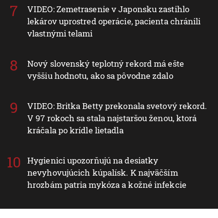
VIDEO: Zemetrasenie v Japonsku zastihlo
lekárov uprostred operácie, pacienta chránili
vlastnými telami
Nový slovenský teplotný rekord má ešte
vyššiu hodnotu, ako sa pôvodne zdalo
VIDEO: Britka Betty prekonala svetový rekord.
V 97 rokoch sa stala najstaršou ženou, ktorá
kráčala po krídle lietadla
Hygienici upozorňujú na desiatky
nevyhovujúcich kúpalísk. K najväčším
hrozbám patria mykóza a kožné infekcie