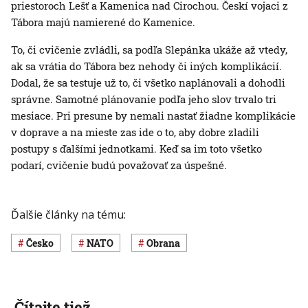
priestoroch Lešť a Kamenica nad Cirochou. Českí vojaci z
Tábora majú namierené do Kamenice.
To, či cvičenie zvládli, sa podľa Slepánka ukáže až vtedy,
ak sa vrátia do Tábora bez nehody či iných komplikácií.
Dodal, že sa testuje už to, či všetko naplánovali a dohodli
správne. Samotné plánovanie podľa jeho slov trvalo tri
mesiace. Pri presune by nemali nastať žiadne komplikácie
v doprave a na mieste zas ide o to, aby dobre zladili
postupy s ďalšími jednotkami. Keď sa im toto všetko
podarí, cvičenie budú považovať za úspešné.
Ďalšie články na tému:
Česko
NATO
obrana
Čítajte tiež