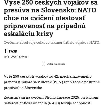
Vyše 250 českých vojakov sa
presúva na Slovensko: NATO
chce na cvičení otestovať
pripravenosť na prípadnú
eskaláciu krízy
Cvičenie absolvuje celkovo takmer tritisíc vojakov NATO.
TASR
19. 5. 2026 13:49:56
Odlož na neskôr
Vyše 250 českých vojakov zo 42. mechanizovaného
práporu v Tábore sa v utorok (19. 5.) ráno začalo postupne
presúvať na Slovensko.
Zúčastnia sa na cvičení Strong Lineage 2026, pri ktorom
Severoatlantická aliancia (NATO) testuje schopnosť