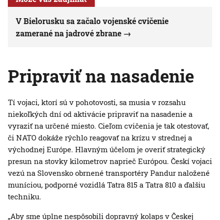
V Bielorusku sa začalo vojenské cvičenie
zamerané na jadrové zbrane
Pripraviť na nasadenie
Tí vojaci, ktorí sú v pohotovosti, sa musia v rozsahu
niekoľkých dní od aktivácie pripraviť na nasadenie a
vyraziť na určené miesto. Cieľom cvičenia je tak otestovať,
či NATO dokáže rýchlo reagovať na krízu v strednej a
východnej Európe. Hlavným účelom je overiť strategický
presun na stovky kilometrov naprieč Európou. Českí vojaci
vezú na Slovensko obrnené transportéry Pandur naložené
muníciou, podporné vozidlá Tatra 815 a Tatra 810 a ďalšiu
techniku.
„Aby sme úplne nespôsobili dopravný kolaps v Českej