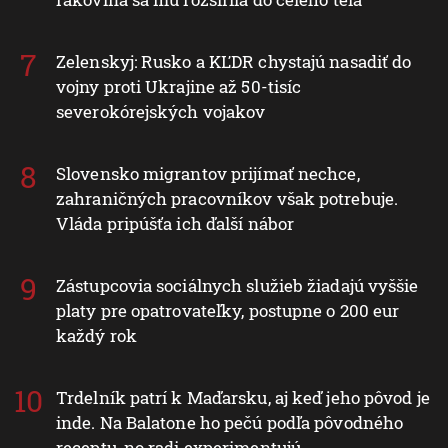
Zelenskyj: Rusko a KĽDR chystajú nasadiť do
vojny proti Ukrajine až 50-tisíc
severokórejských vojakov
Slovensko migrantov prijímať nechce,
zahraničných pracovníkov však potrebuje.
Vláda pripúšťa ich ďalší nábor
Zástupcovia sociálnych služieb žiadajú vyššie
platy pre opatrovateľky, postupne o 200 eur
každý rok
Trdelník patrí k Maďarsku, aj keď jeho pôvod je
inde. Na Balatone ho pečú podľa pôvodného
receptu, no radi experimentujú