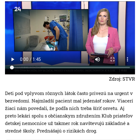
Zdroj: STVR
Deti pod vplyvom rôznych látok často privezú na urgent v
bezvedomí. Najmladší pacient mal jedenásť rokov. Viacerí
žiaci nám povedali, že podľa nich treba šíriť osvetu. Aj
preto lekári spolu s občianskym združením Klub priateľov
detskej nemocnice už takmer rok navštevujú základné a
stredné školy. Prednášajú o rizikách drog.