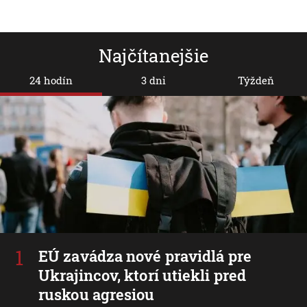
Najčítanejšie
24 hodín
3 dni
Týždeň
EÚ zavádza nové pravidlá pre
Ukrajincov, ktorí utiekli pred
ruskou agresiou