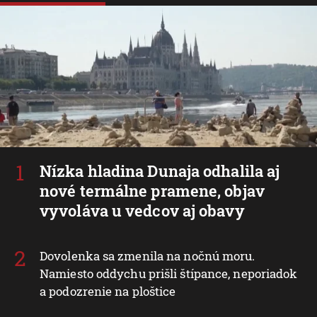
Nízka hladina Dunaja odhalila aj
nové termálne pramene, objav
vyvoláva u vedcov aj obavy
Dovolenka sa zmenila na nočnú moru.
Namiesto oddychu prišli štípance, neporiadok
a podozrenie na ploštice