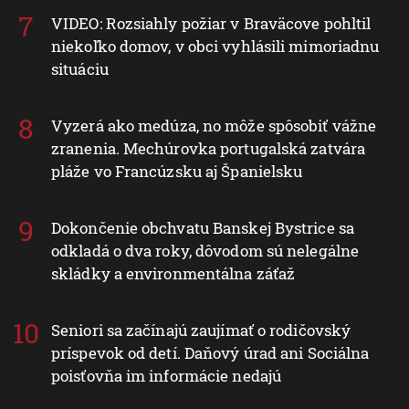
VIDEO: Rozsiahly požiar v Braväcove pohltil
niekoľko domov, v obci vyhlásili mimoriadnu
situáciu
Vyzerá ako medúza, no môže spôsobiť vážne
zranenia. Mechúrovka portugalská zatvára
pláže vo Francúzsku aj Španielsku
Dokončenie obchvatu Banskej Bystrice sa
odkladá o dva roky, dôvodom sú nelegálne
skládky a environmentálna záťaž
Seniori sa začínajú zaujímať o rodičovský
príspevok od detí. Daňový úrad ani Sociálna
poisťovňa im informácie nedajú