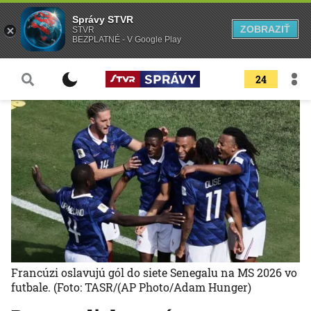
Správy STVR
ZOBRAZIŤ
STVR
BEZPLATNÉ - V Google Play
24
Francúzi oslavujú gól do siete Senegalu na MS 2026 vo
futbale.
(Foto: TASR/(AP Photo/Adam Hunger)