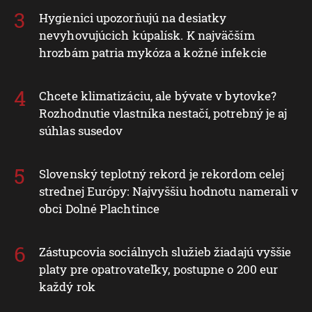
Hygienici upozorňujú na desiatky
nevyhovujúcich kúpalísk. K najväčším
hrozbám patria mykóza a kožné infekcie
Chcete klimatizáciu, ale bývate v bytovke?
Rozhodnutie vlastníka nestačí, potrebný je aj
súhlas susedov
Slovenský teplotný rekord je rekordom celej
strednej Európy: Najvyššiu hodnotu namerali v
obci Dolné Plachtince
Zástupcovia sociálnych služieb žiadajú vyššie
platy pre opatrovateľky, postupne o 200 eur
každý rok