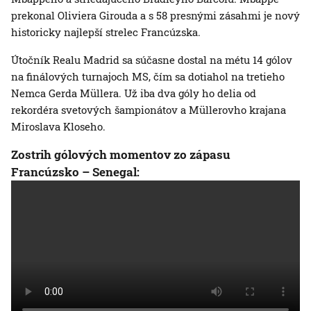
prekonal Oliviera Girouda a s 58 presnými zásahmi je nový
historicky najlepší strelec Francúzska.
Útočník Realu Madrid sa súčasne dostal na métu 14 gólov
na finálových turnajoch MS, čím sa dotiahol na tretieho
Nemca Gerda Müllera. Už iba dva góly ho delia od
rekordéra svetových šampionátov a Müllerovho krajana
Miroslava Kloseho.
Zostrih gólových momentov zo zápasu
Francúzsko – Senegal: