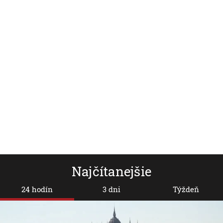
Najčítanejšie
24 hodín
3 dni
Týždeň