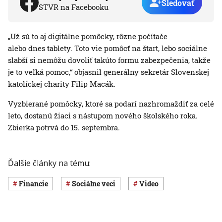
Sledovať
STVR na Facebooku
„Už sú to aj digitálne pomôcky, rôzne počítače
alebo dnes tablety. Toto vie pomôcť na štart, lebo sociálne
slabší si nemôžu dovoliť takúto formu zabezpečenia, takže
je to veľká pomoc,“ objasnil generálny sekretár Slovenskej
katolíckej charity Filip Macák.
Vyzbierané pomôcky, ktoré sa podarí nazhromaždiť za celé
leto, dostanú žiaci s nástupom nového školského roka.
Zbierka potrvá do 15. septembra.
Ďalšie články na tému:
Financie
Sociálne veci
Video