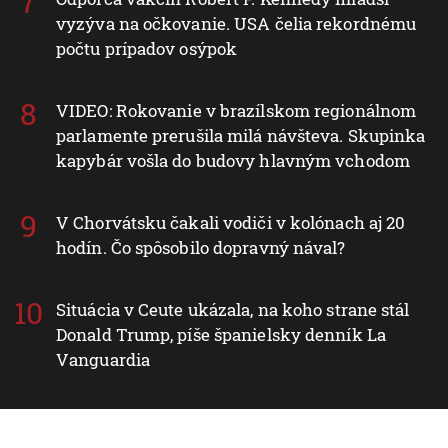
vyzýva na očkovanie. USA čelia rekordnému
počtu prípadov osýpok
VIDEO: Rokovanie v brazílskom regionálnom
parlamente prerušila milá návšteva. Skupinka
kapybár vošla do budovy hlavným vchodom
V Chorvátsku čakali vodiči v kolónach aj 20
hodín. Čo spôsobilo dopravný nával?
Situácia v Ceute ukázala, na koho strane stál
Donald Trump, píše španielsky denník La
Vanguardia