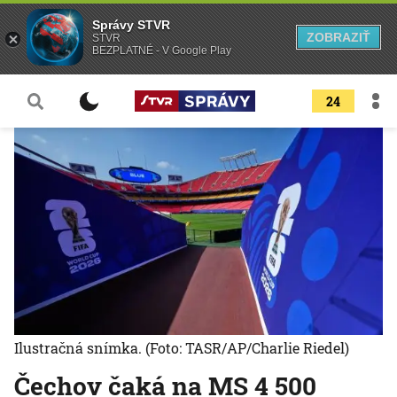
Správy STVR
ZOBRAZIŤ
STVR
BEZPLATNÉ - V Google Play
24
Ilustračná snímka.
(Foto: TASR/AP/Charlie Riedel)
Čechov čaká na MS 4 500