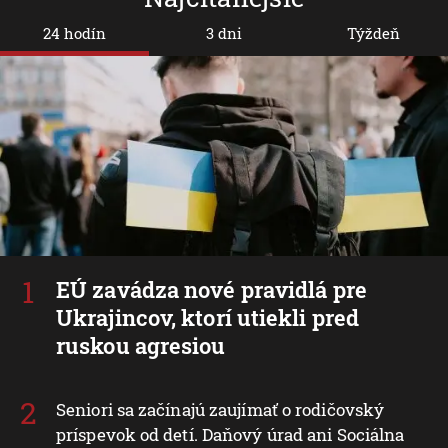
24 hodín
3 dni
Týždeň
EÚ zavádza nové pravidlá pre
Ukrajincov, ktorí utiekli pred
ruskou agresiou
Seniori sa začínajú zaujímať o rodičovský
príspevok od detí. Daňový úrad ani Sociálna