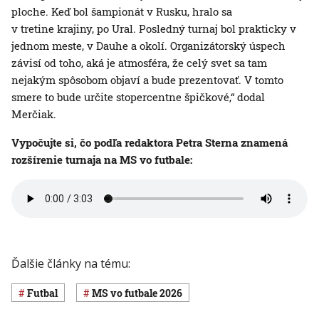
ploche. Keď bol šampionát v Rusku, hralo sa
v tretine krajiny, po Ural. Posledný turnaj bol prakticky v
jednom meste, v Dauhe a okolí. Organizátorský úspech
závisí od toho, aká je atmosféra, že celý svet sa tam
nejakým spôsobom objaví a bude prezentovať. V tomto
smere to bude určite stopercentne špičkové,“ dodal
Merčiak.
Vypočujte si, čo podľa redaktora Petra Sterna znamená
rozšírenie turnaja na MS vo futbale:
Ďalšie články na tému:
Futbal
MS vo futbale 2026