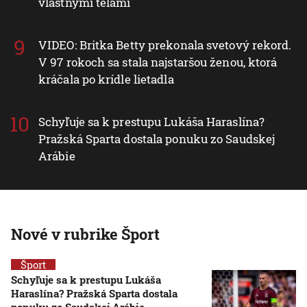
vlastnými telami
VIDEO: Britka Betty prekonala svetový rekord.
V 97 rokoch sa stala najstaršou ženou, ktorá
kráčala po krídle lietadla
Schyľuje sa k prestupu Lukáša Haraslína?
Pražská Sparta dostala ponuku zo Saudskej
Arábie
Nové v rubrike Šport
Šport
Schyľuje sa k prestupu Lukáša
Haraslína? Pražská Sparta dostala