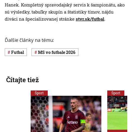
Hanek. Kompletný spravodajský servis k šampionátu, ako
sú výsledky, tabuľky skupín a štatistiky tímov, nájdu
diváci na špecializovanej stránke
stvr.sk/futbal
.
Ďalšie články na tému:
Futbal
MS vo futbale 2026
Čítajte tiež
Šport
Šport