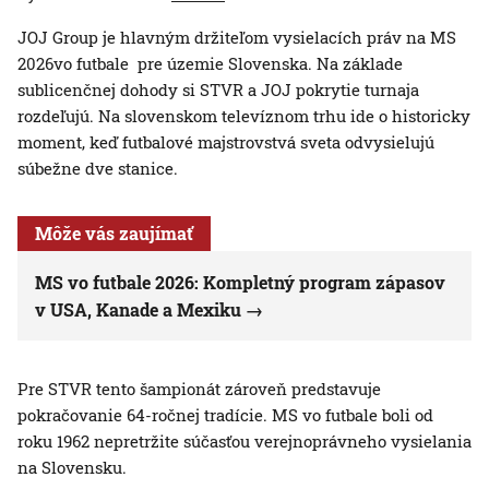
JOJ Group je hlavným držiteľom vysielacích práv na MS
2026vo futbale pre územie Slovenska. Na základe
sublicenčnej dohody si STVR a JOJ pokrytie turnaja
rozdeľujú. Na slovenskom televíznom trhu ide o historicky
moment, keď futbalové majstrovstvá sveta odvysielujú
súbežne dve stanice.
Môže vás zaujímať
MS vo futbale 2026: Kompletný program zápasov
v USA, Kanade a Mexiku
Pre STVR tento šampionát zároveň predstavuje
pokračovanie 64-ročnej tradície. MS vo futbale boli od
roku 1962 nepretržite súčasťou verejnoprávneho vysielania
na Slovensku.