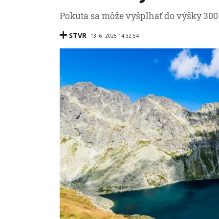
Pokuta sa môže vyšplhať do výšky 300 
STVR
13. 6. 2026 14:32:54