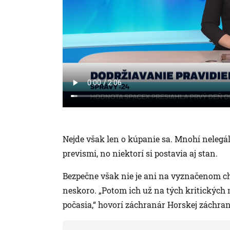
Nejde však len o kúpanie sa. Mnohí neleg
prevismi, no niektorí si postavia aj stan.
Bezpečne však nie je ani na vyznačenom c
neskoro. „Potom ich už na tých kritických
počasia,“ hovorí záchranár Horskej záchran