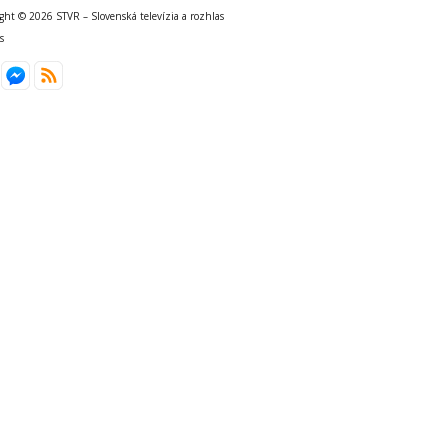
ght © 2026 STVR – Slovenská televízia a rozhlas
s