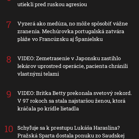
utiekli pred ruskou agresiou
Vyzerá ako medúza, no môže spôsobiť vážne
zranenia. Mechúrovka portugalská zatvára
pláže vo Francúzsku aj Španielsku
VIDEO: Zemetrasenie v Japonsku zastihlo
lekárov uprostred operácie, pacienta chránili
vlastnými telami
VIDEO: Britka Betty prekonala svetový rekord.
V 97 rokoch sa stala najstaršou ženou, ktorá
kráčala po krídle lietadla
Schyľuje sa k prestupu Lukáša Haraslína?
Pražská Sparta dostala ponuku zo Saudskej