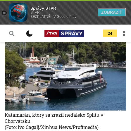
Správy STVR
ZOBRAZIŤ
STVR
BEZPLATNÉ - V Google Play
24
Katamarán, ktorý sa zrazil neďaleko Splitu v
Chorvátsku.
(Foto: Ivo Cagalj/Xinhua News/Profimedia)