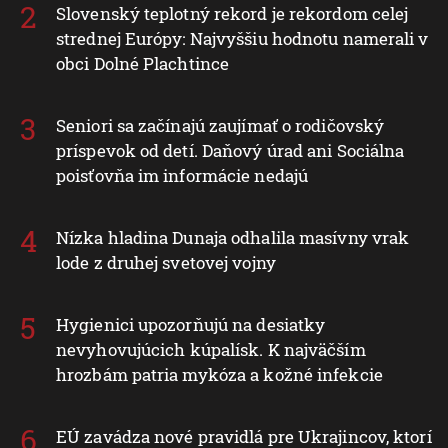
Slovenský teplotný rekord je rekordom celej
strednej Európy: Najvyššiu hodnotu namerali v
obci Dolné Plachtince
Seniori sa začínajú zaujímať o rodičovský
príspevok od detí. Daňový úrad ani Sociálna
poisťovňa im informácie nedajú
Nízka hladina Dunaja odhalila masívny vrak
lode z druhej svetovej vojny
Hygienici upozorňujú na desiatky
nevyhovujúcich kúpalísk. K najväčším
hrozbám patria mykóza a kožné infekcie
EÚ zavádza nové pravidlá pre Ukrajincov, ktorí