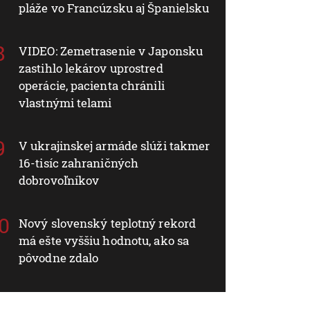
pláže vo Francúzsku aj Španielsku
VIDEO: Zemetrasenie v Japonsku
zastihlo lekárov uprostred
operácie, pacienta chránili
vlastnými telami
V ukrajinskej armáde slúži takmer
16-tisíc zahraničných
dobrovoľníkov
Nový slovenský teplotný rekord
má ešte vyššiu hodnotu, ako sa
pôvodne zdalo