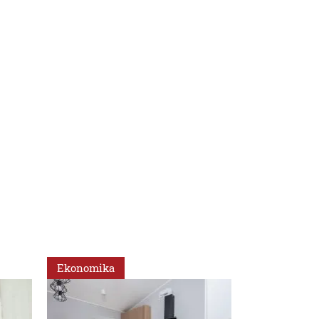
Ekonomika
Regióny