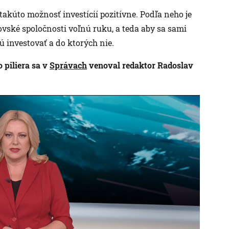
akúto možnosť investícií pozitívne. Podľa neho je
vské spoločnosti voľnú ruku, a teda aby sa sami
 investovať a do ktorých nie.
piliera sa v
Správach
venoval redaktor Radoslav