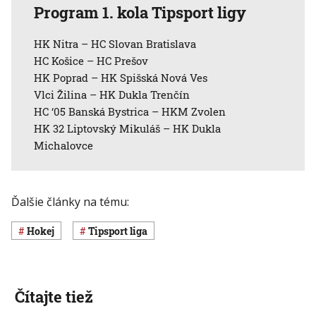
Program 1. kola Tipsport ligy
HK Nitra – HC Slovan Bratislava
HC Košice – HC Prešov
HK Poprad – HK Spišská Nová Ves
Vlci Žilina – HK Dukla Trenčín
HC ‘05 Banská Bystrica – HKM Zvolen
HK 32 Liptovský Mikuláš – HK Dukla
Michalovce
Ďalšie články na tému:
Hokej
Tipsport liga
Čítajte tiež