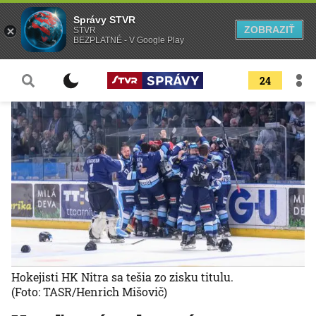
Správy STVR
ZOBRAZIŤ
STVR
BEZPLATNÉ - V Google Play
24
Hokejisti HK Nitra sa tešia zo zisku titulu.
(Foto: TASR/Henrich Mišovič)