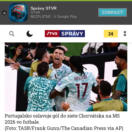
Správy STVR
ZOBRAZIŤ
STVR
BEZPLATNÉ - V Google Play
24
Portugalsko oslavuje gól do siete Chorvátska na MS
2026 vo futbale.
(Foto: TASR/Frank Gunn/The Canadian Press via AP)