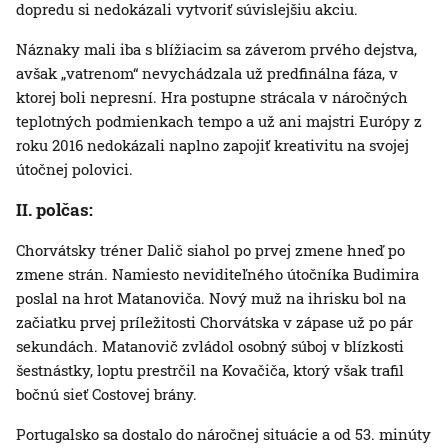
dopredu si nedokázali vytvoriť súvislejšiu akciu.
Náznaky mali iba s blížiacim sa záverom prvého dejstva,
avšak „vatrenom“ nevychádzala už predfinálna fáza, v
ktorej boli nepresní. Hra postupne strácala v náročných
teplotných podmienkach tempo a už ani majstri Európy z
roku 2016 nedokázali naplno zapojiť kreativitu na svojej
útočnej polovici.
II. polčas:
Chorvátsky tréner Dalič siahol po prvej zmene hneď po
zmene strán. Namiesto neviditeľného útočníka Budimira
poslal na hrot Matanoviča. Nový muž na ihrisku bol na
začiatku prvej príležitosti Chorvátska v zápase už po pár
sekundách. Matanovič zvládol osobný súboj v blízkosti
šestnástky, loptu prestrčil na Kovačiča, ktorý však trafil
bočnú sieť Costovej brány.
Portugalsko sa dostalo do náročnej situácie a od 53. minúty