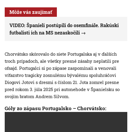
Môže vás zaujímať
VIDEO: Španieli postúpili do osemfinále. Rakúski
futbalisti ich na MS nezaskočili
Chorvátsko skórovalo do siete Portugalska aj v ďalších
troch prípadoch, ale všetky presné zásahy neplatili pre
ofsajd. Portugalci si po zápase zaspomínali a venovali
víťazstvo tragicky zosnulému bývalému spoluhráčovi
Diogovi Jotovi s dresmi s číslom 21. Jota zomrel presne
pred rokom 3. júla 2025 pri autonehode v Španielsku so
svojím bratom Andrem Silvom.
Góly zo zápasu Portugalsko – Chorvátsko: