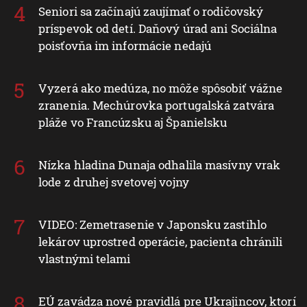
Seniori sa začínajú zaujímať o rodičovský
príspevok od detí. Daňový úrad ani Sociálna
poisťovňa im informácie nedajú
Vyzerá ako medúza, no môže spôsobiť vážne
zranenia. Mechúrovka portugalská zatvára
pláže vo Francúzsku aj Španielsku
Nízka hladina Dunaja odhalila masívny vrak
lode z druhej svetovej vojny
VIDEO: Zemetrasenie v Japonsku zastihlo
lekárov uprostred operácie, pacienta chránili
vlastnými telami
EÚ zavádza nové pravidlá pre Ukrajincov, ktorí