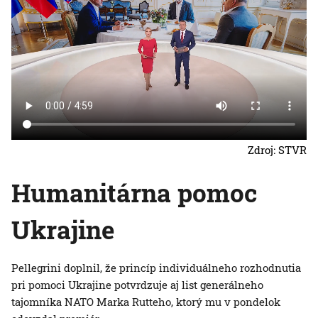
Zdroj: STVR
Humanitárna pomoc
Ukrajine
Pellegrini doplnil, že princíp individuálneho rozhodnutia
pri pomoci Ukrajine potvrdzuje aj list generálneho
tajomníka NATO Marka Rutteho, ktorý mu v pondelok