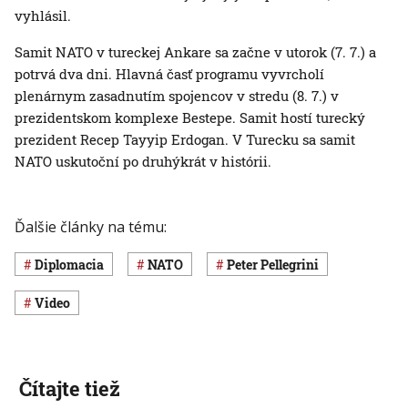
vyhlásil.
Samit NATO v tureckej Ankare sa začne v utorok (7. 7.) a
potrvá dva dni. Hlavná časť programu vyvrcholí
plenárnym zasadnutím spojencov v stredu (8. 7.) v
prezidentskom komplexe Bestepe. Samit hostí turecký
prezident Recep Tayyip Erdogan. V Turecku sa samit
NATO uskutoční po druhýkrát v histórii.
Ďalšie články na tému:
diplomacia
NATO
Peter Pellegrini
Video
Čítajte tiež