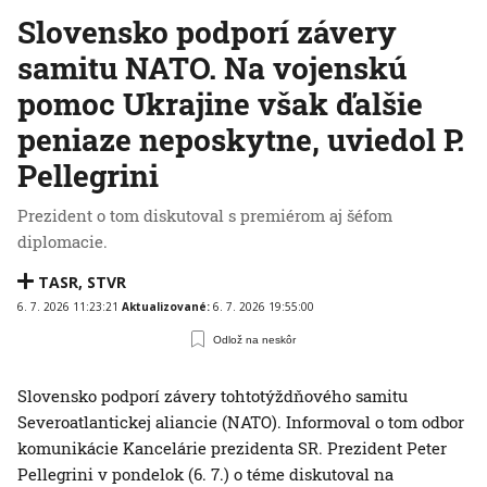
Slovensko podporí závery
samitu NATO. Na vojenskú
pomoc Ukrajine však ďalšie
peniaze neposkytne, uviedol P.
Pellegrini
Prezident o tom diskutoval s premiérom aj šéfom
diplomacie.
TASR
,
STVR
6. 7. 2026 11:23:21
Aktualizované:
6. 7. 2026 19:55:00
Odlož na neskôr
Slovensko podporí závery tohtotýždňového samitu
Severoatlantickej aliancie (NATO). Informoval o tom odbor
komunikácie Kancelárie prezidenta SR. Prezident Peter
Pellegrini v pondelok (6. 7.) o téme diskutoval na