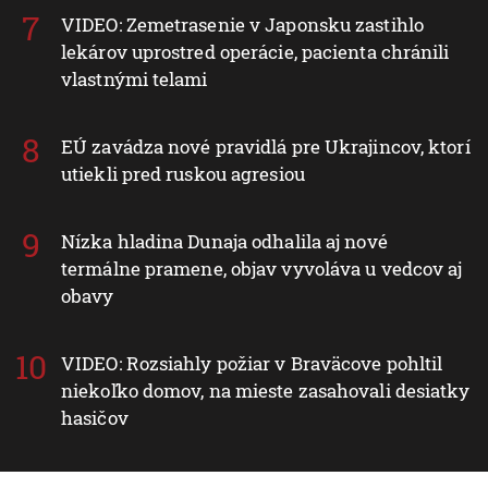
VIDEO: Zemetrasenie v Japonsku zastihlo
lekárov uprostred operácie, pacienta chránili
vlastnými telami
EÚ zavádza nové pravidlá pre Ukrajincov, ktorí
utiekli pred ruskou agresiou
Nízka hladina Dunaja odhalila aj nové
termálne pramene, objav vyvoláva u vedcov aj
obavy
VIDEO: Rozsiahly požiar v Braväcove pohltil
niekoľko domov, na mieste zasahovali desiatky
hasičov