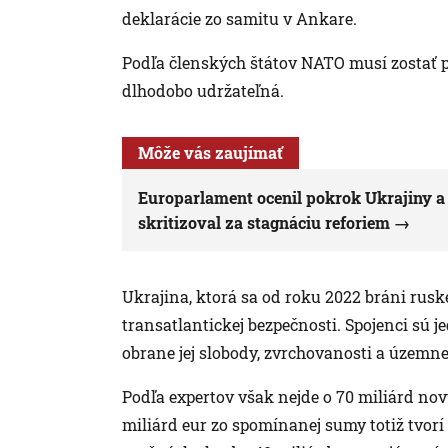
deklarácie zo samitu v Ankare.
Podľa členských štátov NATO musí zostať p
dlhodobo udržateľná.
Môže vás zaujímať
Europarlament ocenil pokrok Ukrajiny 
skritizoval za stagnáciu reforiem
Ukrajina, ktorá sa od roku 2022 bráni ruske
transatlantickej bezpečnosti. Spojenci sú j
obrane jej slobody, zvrchovanosti a územnej
Podľa expertov však nejde o 70 miliárd nov
miliárd eur zo spomínanej sumy totiž tvorí