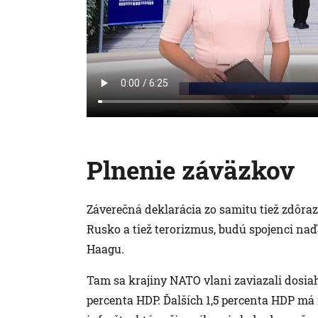
Plnenie záväzkov
Záverečná deklarácia zo samitu tiež zdôraz
Rusko a tiež terorizmus, budú spojenci naďa
Haagu.
Tam sa krajiny NATO vlani zaviazali dosia
percenta HDP. Ďalších 1,5 percenta HDP má 