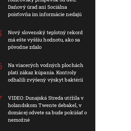
Daňový úrad ani Sociálna
poisťovňa im informácie nedajú
Nový slovenský teplotný rekord
má ešte vyššiu hodnotu, ako sa
pôvodne zdalo
Na viacerých vodných plochách
platí zákaz kúpania. Kontroly
odhalili zvýšený výskyt baktérií
VIDEO: Dunajská Streda utŕžila v
holandskom Twente debakel, v
domácej odvete sa bude pokúšať o
nemožné