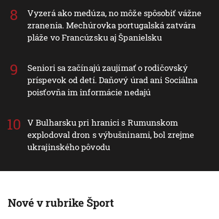
Vyzerá ako medúza, no môže spôsobiť vážne
zranenia. Mechúrovka portugalská zatvára
pláže vo Francúzsku aj Španielsku
Seniori sa začínajú zaujímať o rodičovský
príspevok od detí. Daňový úrad ani Sociálna
poisťovňa im informácie nedajú
V Bulharsku pri hranici s Rumunskom
explodoval dron s výbušninami, bol zrejme
ukrajinského pôvodu
Nové v rubrike Šport