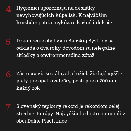
Hygienici upozorňujú na desiatky
nevyhovujúcich kúpalísk. K najväčším
hrozbám patria mykóza a kožné infekcie
Dokončenie obchvatu Banskej Bystrice sa
odkladá o dva roky, dôvodom sú nelegálne
skládky a environmentálna záťaž
Zástupcovia sociálnych služieb žiadajú vyššie
platy pre opatrovateľky, postupne o 200 eur
každý rok
Slovenský teplotný rekord je rekordom celej
strednej Európy: Najvyššiu hodnotu namerali v
obci Dolné Plachtince