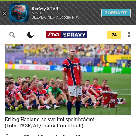
Správy STVR
ZOBRAZIŤ
STVR
BEZPLATNÉ - V Google Play
24
Erling Haaland so svojimi spoluhráčmi.
(Foto: TASR/AP/Frank Franklin II)