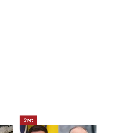
Svet
Svet