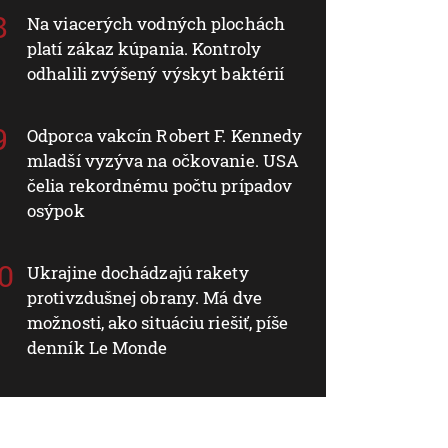
Na viacerých vodných plochách
platí zákaz kúpania. Kontroly
odhalili zvýšený výskyt baktérií
Odporca vakcín Robert F. Kennedy
mladší vyzýva na očkovanie. USA
čelia rekordnému počtu prípadov
osýpok
Ukrajine dochádzajú rakety
protivzdušnej obrany. Má dve
možnosti, ako situáciu riešiť, píše
denník Le Monde