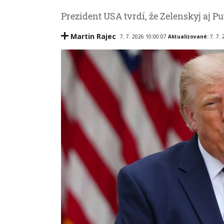
Prezident USA tvrdí, že Zelenskyj aj P
Martin Rajec
7. 7. 2026 10:00:07
Aktualizované:
7. 7.