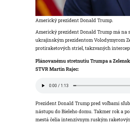
Americký prezident Donald Trump.
Americký prezident Donald Trump má na s
ukrajinským prezidentom Volodymyrom Ze
protiraketových striel, takzvaných intercep
Plánovanému stretnutiu Trumpa a Zelenské
STVR Martin Rajec:
Prezident Donald Trump pred voľbami sľubo
nástupu do Bieleho domu. Takmer rok a pol
mestá čelia intenzívnym ruským raketov