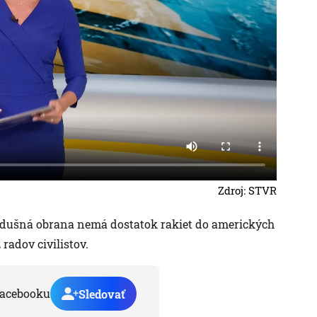
Zdroj: STVR
ivzdušná obrana nemá dostatok rakiet do amerických
 radov civilistov.
acebooku
Sledovať