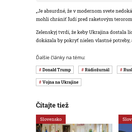
„Je absurdné, že v modernom svete nedoká
mohli chrániť ľudí pred raketovým terorom,
Zelenskyj tvrdí, že keby Ukrajina dostala 
dokázala by pokryť nielen vlastné potreby, 
Ďalšie články na tému:
Donald Trump
Rádiožurnál
Ru
vojna na Ukrajine
Čítajte tiež
Slovensko
Slo