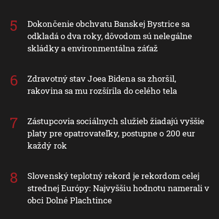
Dokončenie obchvatu Banskej Bystrice sa
odkladá o dva roky, dôvodom sú nelegálne
skládky a environmentálna záťaž
Zdravotný stav Joea Bidena sa zhoršil,
rakovina sa mu rozšírila do celého tela
Zástupcovia sociálnych služieb žiadajú vyššie
platy pre opatrovateľky, postupne o 200 eur
každý rok
Slovenský teplotný rekord je rekordom celej
strednej Európy: Najvyššiu hodnotu namerali v
obci Dolné Plachtince