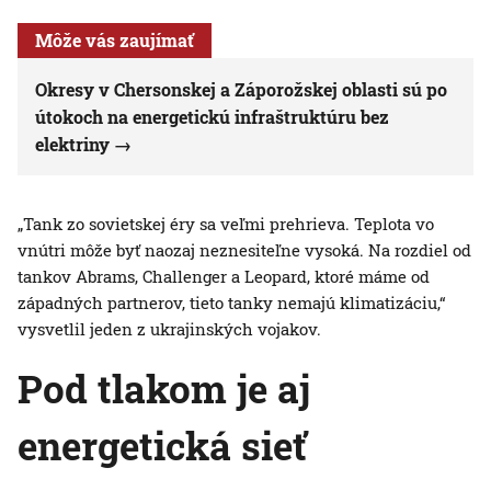
Môže vás zaujímať
Okresy v Chersonskej a Záporožskej oblasti sú po
útokoch na energetickú infraštruktúru bez
elektriny
„Tank zo sovietskej éry sa veľmi prehrieva. Teplota vo
vnútri môže byť naozaj neznesiteľne vysoká. Na rozdiel od
tankov Abrams, Challenger a Leopard, ktoré máme od
západných partnerov, tieto tanky nemajú klimatizáciu,“
vysvetlil jeden z ukrajinských vojakov.
Pod tlakom je aj
energetická sieť