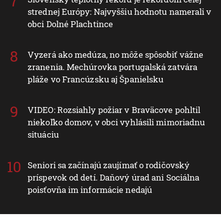
strednej Európy: Najvyššiu hodnotu namerali v
obci Dolné Plachtince
Vyzerá ako medúza, no môže spôsobiť vážne
zranenia. Mechúrovka portugalská zatvára
pláže vo Francúzsku aj Španielsku
VIDEO: Rozsiahly požiar v Braväcove pohltil
niekoľko domov, v obci vyhlásili mimoriadnu
situáciu
Seniori sa začínajú zaujímať o rodičovský
príspevok od detí. Daňový úrad ani Sociálna
poisťovňa im informácie nedajú