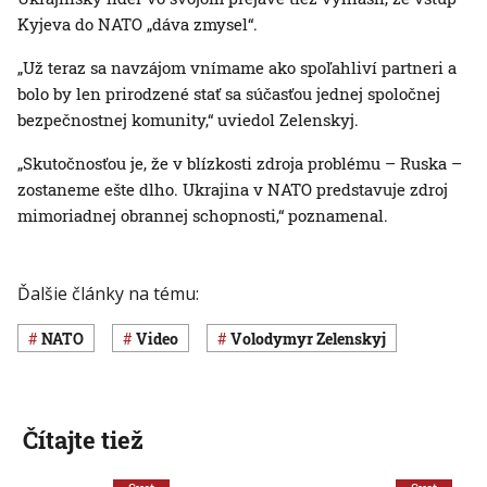
Kyjeva do NATO „dáva zmysel“.
„Už teraz sa navzájom vnímame ako spoľahliví partneri a
bolo by len prirodzené stať sa súčasťou jednej spoločnej
bezpečnostnej komunity,“ uviedol Zelenskyj.
„Skutočnosťou je, že v blízkosti zdroja problému – Ruska –
zostaneme ešte dlho. Ukrajina v NATO predstavuje zdroj
mimoriadnej obrannej schopnosti,“ poznamenal.
Ďalšie články na tému:
NATO
Video
Volodymyr Zelenskyj
Čítajte tiež