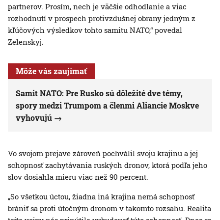
partnerov. Prosím, nech je väčšie odhodlanie a viac
rozhodnutí v prospech protivzdušnej obrany jedným z
kľúčových výsledkov tohto samitu NATO,“ povedal
Zelenskyj.
Môže vás zaujímať
Samit NATO: Pre Rusko sú dôležité dve témy,
spory medzi Trumpom a členmi Aliancie Moskve
vyhovujú
Vo svojom prejave zároveň pochválil svoju krajinu a jej
schopnosť zachytávania ruských dronov, ktorá podľa jeho
slov dosiahla mieru viac než 90 percent.
„So všetkou úctou, žiadna iná krajina nemá schopnosť
brániť sa proti útočným dronom v takomto rozsahu. Realita