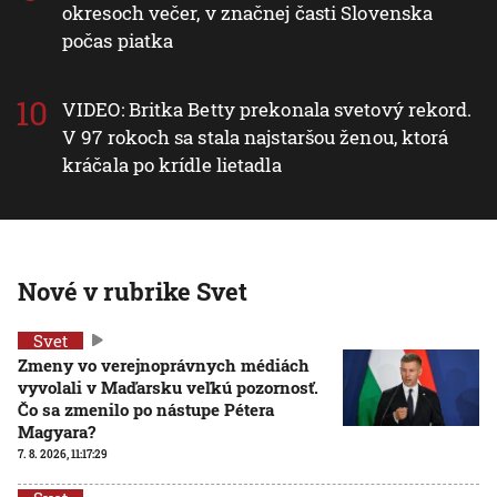
okresoch večer, v značnej časti Slovenska
počas piatka
VIDEO: Britka Betty prekonala svetový rekord.
V 97 rokoch sa stala najstaršou ženou, ktorá
kráčala po krídle lietadla
Nové v rubrike Svet
Svet
Zmeny vo verejnoprávnych médiách
vyvolali v Maďarsku veľkú pozornosť.
Čo sa zmenilo po nástupe Pétera
Magyara?
7. 8. 2026, 11:17:29