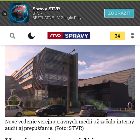
Správy STVR
ZOBRAZIŤ
STVR
BEZPLATNÉ - V Google Play
24
Nové vedenie verejnoprávnych médií už začalo interný
audit aj prepúšťanie.
(Foto: STVR)