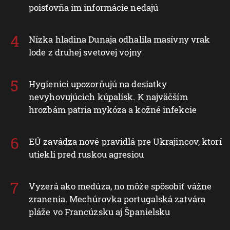
poisťovňa im informácie nedajú
Nízka hladina Dunaja odhalila masívny vrak
lode z druhej svetovej vojny
Hygienici upozorňujú na desiatky
nevyhovujúcich kúpalísk. K najväčším
hrozbám patria mykóza a kožné infekcie
EÚ zavádza nové pravidlá pre Ukrajincov, ktorí
utiekli pred ruskou agresiou
Vyzerá ako medúza, no môže spôsobiť vážne
zranenia. Mechúrovka portugalská zatvára
pláže vo Francúzsku aj Španielsku