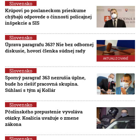
Slovensko
Krúpovi po poslaneckom prieskume
chýbajú odpovede o činnosti policajnej
inšpekcie a SIS
Slovensko
Úprava paragrafu 363? Nie bez odbornej
diskusie, hovorí členka súdnej rady
AKTUALIZOVANÉ
Slovensko
Sporný paragraf 363 nezrušia úplne,
bude ho riešiť pracovná skupina.
Súhlasí s tým aj Kollár
Slovensko
Pčolinského prepustenie vyvoláva
otázky. Koalícia uvažuje o zmene
zákona
Slovensko