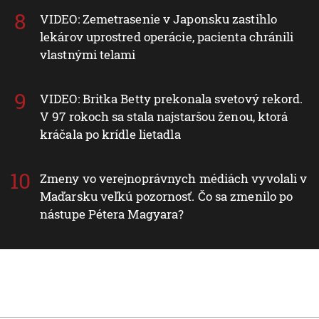
VIDEO: Zemetrasenie v Japonsku zastihlo
lekárov uprostred operácie, pacienta chránili
vlastnými telami
VIDEO: Britka Betty prekonala svetový rekord.
V 97 rokoch sa stala najstaršou ženou, ktorá
kráčala po krídle lietadla
Zmeny vo verejnoprávnych médiách vyvolali v
Maďarsku veľkú pozornosť. Čo sa zmenilo po
nástupe Pétera Magyara?