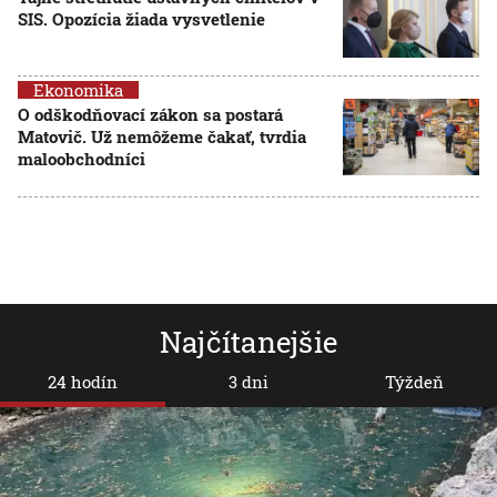
SIS. Opozícia žiada vysvetlenie
Ekonomika
O odškodňovací zákon sa postará
Matovič. Už nemôžeme čakať, tvrdia
maloobchodníci
Najčítanejšie
24 hodín
3 dni
Týždeň