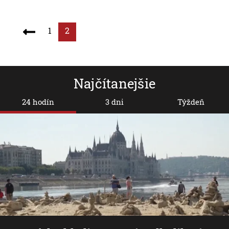
1
2
Najčítanejšie
24 hodín
3 dni
Týždeň