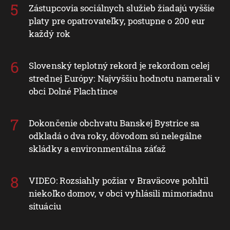
Zástupcovia sociálnych služieb žiadajú vyššie
platy pre opatrovateľky, postupne o 200 eur
každý rok
Slovenský teplotný rekord je rekordom celej
strednej Európy: Najvyššiu hodnotu namerali v
obci Dolné Plachtince
Dokončenie obchvatu Banskej Bystrice sa
odkladá o dva roky, dôvodom sú nelegálne
skládky a environmentálna záťaž
VIDEO: Rozsiahly požiar v Braväcove pohltil
niekoľko domov, v obci vyhlásili mimoriadnu
situáciu