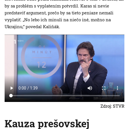
by sa problém s vyplatením potvrdil. Karas si nevie
predstaviť argument, prečo by sa tieto peniaze nemali
vyplatiť. „No lebo ich minuli na niečo iné, možno na
Ukrajinu,“ povedal Kaliňák.
Zdroj: STVR
Kauza prešovskej