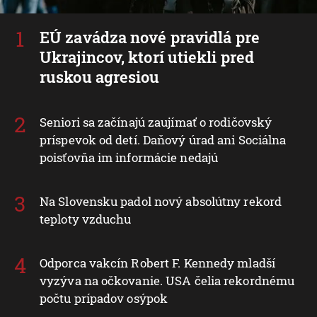
EÚ zavádza nové pravidlá pre
Ukrajincov, ktorí utiekli pred
ruskou agresiou
Seniori sa začínajú zaujímať o rodičovský
príspevok od detí. Daňový úrad ani Sociálna
poisťovňa im informácie nedajú
Na Slovensku padol nový absolútny rekord
teploty vzduchu
Odporca vakcín Robert F. Kennedy mladší
vyzýva na očkovanie. USA čelia rekordnému
počtu prípadov osýpok