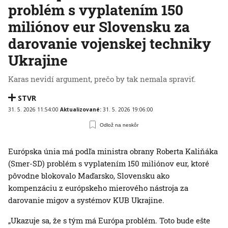
problém s vyplatením 150
miliónov eur Slovensku za
darovanie vojenskej techniky
Ukrajine
Karas nevidí argument, prečo by tak nemala spraviť.
STVR
31. 5. 2026 11:54:00
Aktualizované:
31. 5. 2026 19:06:00
Odlož na neskôr
Európska únia má podľa ministra obrany Roberta Kaliňáka
(Smer-SD) problém s vyplatením 150 miliónov eur, ktoré
pôvodne blokovalo Maďarsko, Slovensku ako
kompenzáciu z európskeho mierového nástroja za
darovanie migov a systémov KUB Ukrajine.
„Ukazuje sa, že s tým má Európa problém. Toto bude ešte