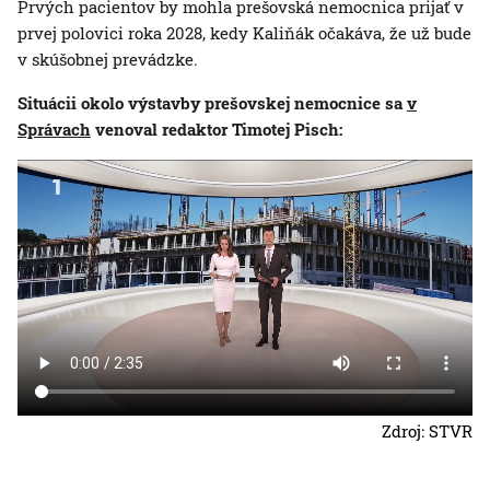
Prvých pacientov by mohla prešovská nemocnica prijať v
prvej polovici roka 2028, kedy Kaliňák očakáva, že už bude
v skúšobnej prevádzke.
Situácii okolo výstavby prešovskej nemocnice sa
v
Správach
venoval redaktor Timotej Pisch:
Zdroj: STVR