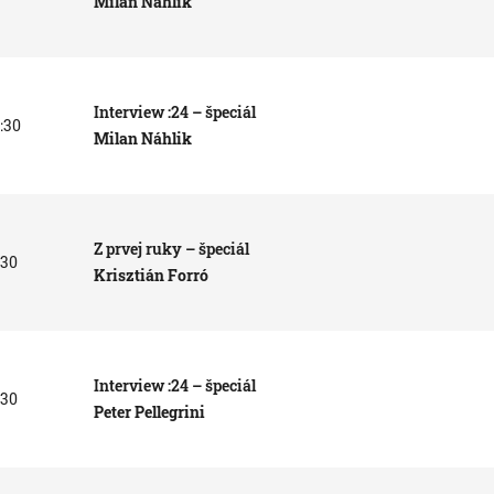
Milan Náhlik
Interview :24 – špeciál
7:30
Milan Náhlik
Z prvej ruky – špeciál
:30
Krisztián Forró
Interview :24 – špeciál
:30
Peter Pellegrini