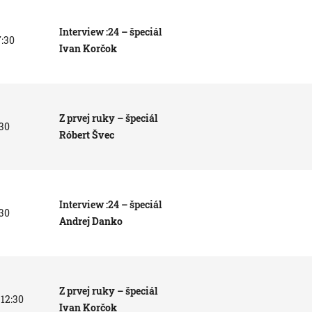
Interview :24 – špeciál
7:30
Ivan Korčok
Z prvej ruky – špeciál
:30
Róbert Švec
Interview :24 – špeciál
:30
Andrej Danko
Z prvej ruky – špeciál
 12:30
Ivan Korčok