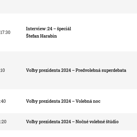
Interview :24 – špeciál
 17:30
Štefan Harabin
:10
Voľby prezidenta 2024 – Predvolebná superdebata
1:40
Voľby prezidenta 2024 – Volebná noc
2:20
Voľby prezidenta 2024 – Nočné volebné štúdio