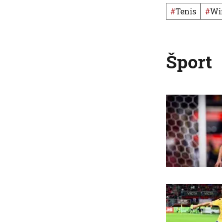
#
Tenis
#
Šport