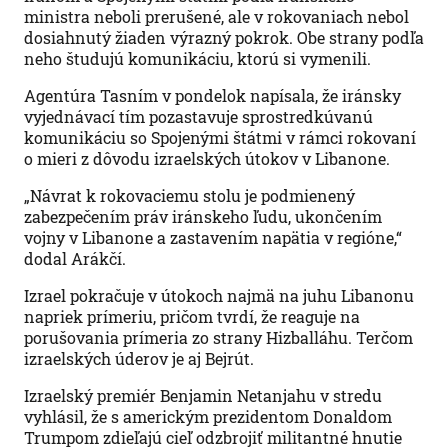
ministra neboli prerušené, ale v rokovaniach nebol
dosiahnutý žiaden výrazný pokrok. Obe strany podľa
neho študujú komunikáciu, ktorú si vymenili.
Agentúra Tasním v pondelok napísala, že iránsky
vyjednávací tím pozastavuje sprostredkúvanú
komunikáciu so Spojenými štátmi v rámci rokovaní
o mieri z dôvodu izraelských útokov v Libanone.
„Návrat k rokovaciemu stolu je podmienený
zabezpečením práv iránskeho ľudu, ukončením
vojny v Libanone a zastavením napätia v regióne,“
dodal Arákčí.
Izrael pokračuje v útokoch najmä na juhu Libanonu
napriek prímeriu, pričom tvrdí, že reaguje na
porušovania prímeria zo strany Hizballáhu. Terčom
izraelských úderov je aj Bejrút.
Izraelský premiér Benjamin Netanjahu v stredu
vyhlásil, že s americkým prezidentom Donaldom
Trumpom zdieľajú cieľ odzbrojiť militantné hnutie