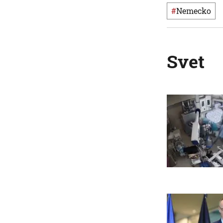
#
Nemecko
Svet