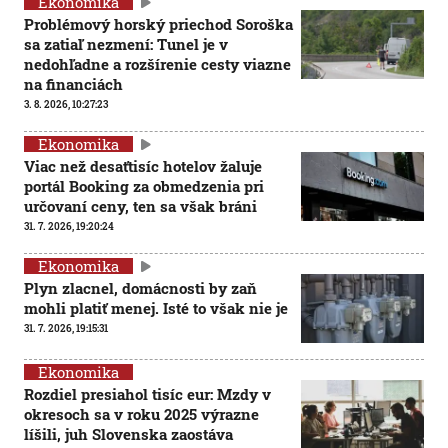
Ekonomika
Problémový horský priechod Soroška
sa zatiaľ nezmení: Tunel je v
nedohľadne a rozšírenie cesty viazne
na financiách
3. 8. 2026, 10:27:23
Ekonomika
Viac než desaťtisíc hotelov žaluje
portál Booking za obmedzenia pri
určovaní ceny, ten sa však bráni
31. 7. 2026, 19:20:24
Ekonomika
Plyn zlacnel, domácnosti by zaň
mohli platiť menej. Isté to však nie je
31. 7. 2026, 19:15:31
Ekonomika
Rozdiel presiahol tisíc eur: Mzdy v
okresoch sa v roku 2025 výrazne
líšili, juh Slovenska zaostáva